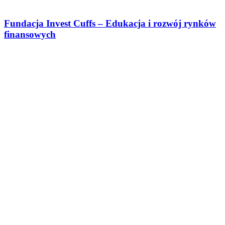
Fundacja Invest Cuffs – Edukacja i rozwój rynków
finansowych