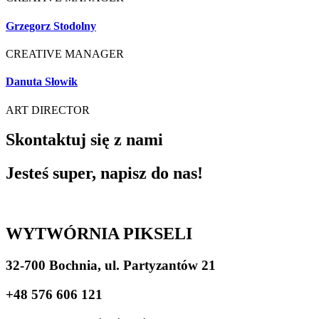
Grzegorz Stodolny
CREATIVE MANAGER
Danuta Słowik
ART DIRECTOR
Skontaktuj się z nami
Jesteś super, napisz do nas!
WYTWÓRNIA PIKSELI
32-700 Bochnia, ul. Partyzantów 21
+48 576 606 121