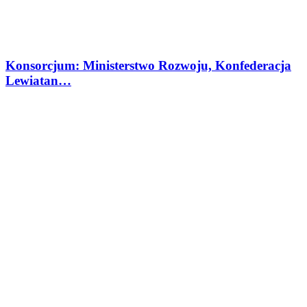
Konsorcjum: Ministerstwo Rozwoju, Konfederacja
Lewiatan…