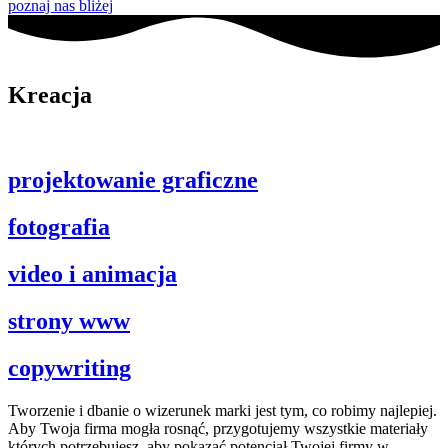
poznaj nas bliżej
Kreacja
projektowanie graficzne
fotografia
video i animacja
strony www
copywriting
Tworzenie i dbanie o wizerunek marki jest tym, co robimy najlepiej.
Aby Twoja firma mogła rosnąć, przygotujemy wszystkie materiały
których potrzebujesz, aby pokazać potencjał Twojej firmy w